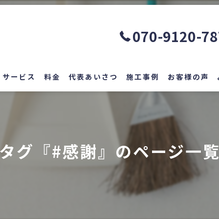
070-9120-7
サービス
料金
代表あいさつ
施工事例
お客様の声
タグ『#感謝』のページ一