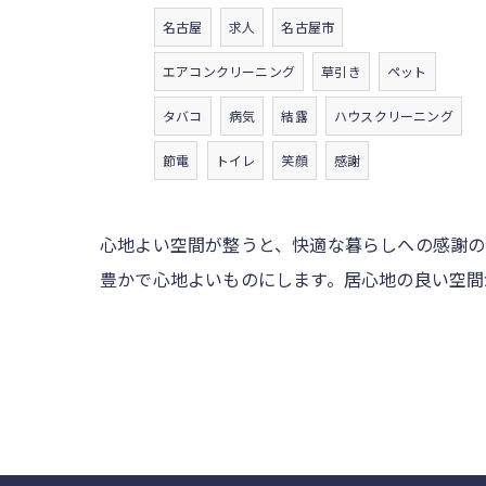
名古屋
求人
名古屋市
エアコンクリーニング
草引き
ペット
タバコ
病気
結露
ハウスクリーニング
節電
トイレ
笑顔
感謝
心地よい空間が整うと、快適な暮らしへの感謝の
豊かで心地よいものにします。居心地の良い空間