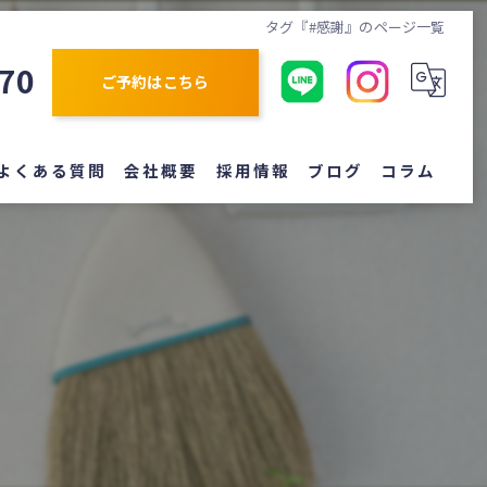
タグ『#感謝』のページ一覧
870
ご予約はこちら
よくある質問
会社概要
採用情報
ブログ
コラム
覧