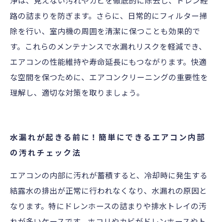
浄は、見えない汚れやカビを徹底的に除去し、ドレン経
路の詰まりを防ぎます。さらに、日常的にフィルター掃
除を行い、室内機の周囲を清潔に保つことも効果的で
す。これらのメンテナンスで水漏れリスクを軽減でき、
エアコンの性能維持や寿命延長にもつながります。快適
な空間を保つために、エアコンクリーニングの重要性を
理解し、適切な対策を取りましょう。
水漏れが起きる前に！簡単にできるエアコン内部
の汚れチェック法
エアコンの内部に汚れが蓄積すると、冷却時に発生する
結露水の排出が正常に行われなくなり、水漏れの原因と
なります。特にドレンホースの詰まりや排水トレイの汚
れが多いケースです。ホコリやカビがドレンホースやト