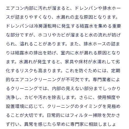
エアコン内部に汚れが溜まると、ドレンパンや排水ホー
スが詰まりやすくなり、水漏れの主な原因となります。
ドレンパンは冷房運転時に発生する結露水を集める重要
な部分ですが、ホコリやカビが溜まると水の流れが妨げ
られ、溢れることがあります。また、排水ホースの詰ま
りは結露水の排出を妨げ、室内に水が漏れる原因となり
ます。水漏れが発生すると、家具や床材が水濡れして劣
化するリスクも高まります。これを防ぐためには、定期
的なエアコンクリーニングが不可欠です。専門業者によ
るクリーニングでは、内部の見えない部分までしっかり
洗浄し、カビや汚れを除去します。さらに、使用頻度や
設置環境に応じて、クリーニングのタイミングを見極め
ることが大切です。日常的にはフィルター掃除を欠かさ
ず行い、異常を感じたら早めに専門家に相談しましょ