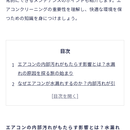
常的にできるメンテナンスのポイントも紹介します。エ
アコンクリーニングの重要性を理解し、快適な環境を保
つための知識を身につけましょう。
目次
エアコンの内部汚れがもたらす影響とは？水漏
れの原因を探る旅の始まり
なぜエアコンが水漏れするのか？内部汚れが引
き起こすトラブルの真実
放置された汚れが悲劇を招く！エアコン水漏れ
の具体的なメカニズムとは
被害拡大を防ぐために！エアコン水漏れ対策の
エアコンの内部汚れがもたらす影響とは？水漏れ