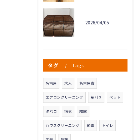
2026/04/05
タグ
Tags
名古屋
求人
名古屋市
エアコンクリーニング
草引き
ペット
タバコ
病気
結露
ハウスクリーニング
節電
トイレ
笑顔
感謝