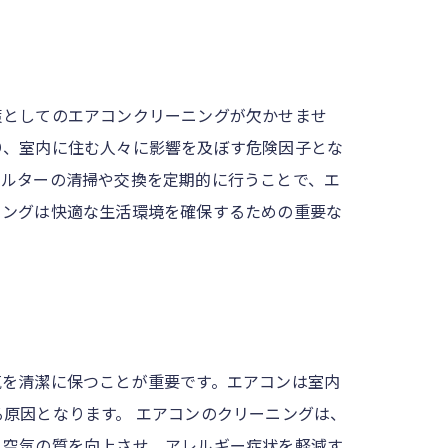
策としてのエアコンクリーニングが欠かせませ
り、室内に住む人々に影響を及ぼす危険因子とな
ィルターの清掃や交換を定期的に行うことで、エ
ニングは快適な生活環境を確保するための重要な
気を清潔に保つことが重要です。エアコンは室内
原因となります。 エアコンのクリーニングは、
、空気の質を向上させ、アレルギー症状を軽減す