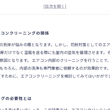
花粉症シーズンの危険信号、エアコンの中の花粉とは？
春の清潔さを保つために、エアコンクリーニングの実践方法
エアコンクリーニングで花粉対策！その効果とタイミング
快適な春を迎えるために！花粉対策完璧ガイド
アコンクリーニングの関係
の到来が悩みの種となります。しかし、花粉対策としてのエ
房だけでなく温風を送る際にも室内の空気を循環させます。
原因となります。 エアコン内部のクリーニングを行うことで
もちろん、内部の洗浄も専門業者に依頼するのが効果的です
ごすために、エアコンクリーニングを検討してみてはいかがで
ングの必要性とは
いる方は多いでしょう。この記事では、エアコンクリーニン