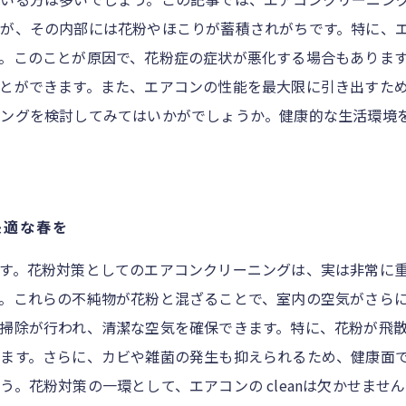
が、その内部には花粉やほこりが蓄積されがちです。特に、
。このことが原因で、花粉症の症状が悪化する場合もあります
とができます。また、エアコンの性能を最大限に引き出すた
ニングを検討してみてはいかがでしょうか。健康的な生活環境
快適な春を
す。花粉対策としてのエアコンクリーニングは、実は非常に
。これらの不純物が花粉と混ざることで、室内の空気がさらに
掃除が行われ、清潔な空気を確保できます。特に、花粉が飛
ます。さらに、カビや雑菌の発生も抑えられるため、健康面で
。花粉対策の一環として、エアコンの cleanは欠かせませ