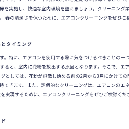
掃を実施し、快適な室内環境を整えましょう。クリーニング
。 春の清潔さを保つために、エアコンクリーニングをぜひご
果とタイミング
す。特に、エアコンを使用する際に気をつけるべきことの一
すると、室内に花粉を放出する原因となります。そこで、エ
ングとしては、花粉が飛散し始める前の2月から3月にかけて
持できます。また、定期的なクリーニングは、エアコンのエ
境を実現するために、エアコンクリーニングをぜひご検討くだ
イド