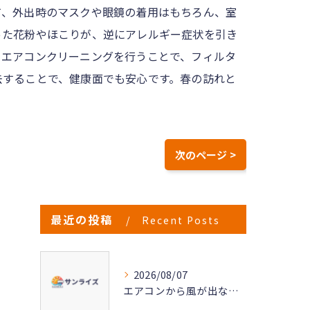
て、外出時のマスクや眼鏡の着用はもちろん、室
った花粉やほこりが、逆にアレルギー症状を引き
。エアコンクリーニングを行うことで、フィルタ
去することで、健康面でも安心です。春の訪れと
次のページ >
最近の投稿
Recent Posts
2026/08/07
エアコンから風が出ない原因と対策法