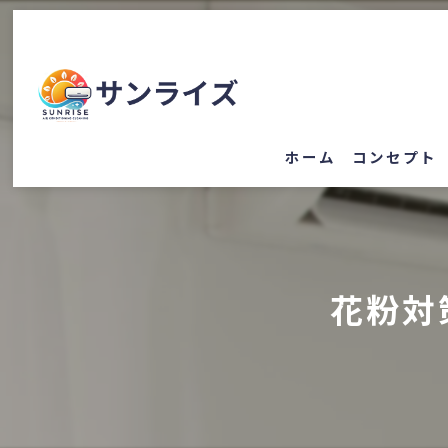
ホーム
コンセプト
花粉対