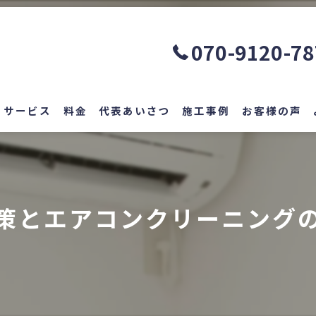
070-9120-7
サービス
料金
代表あいさつ
施工事例
お客様の声
策とエアコンクリーニング