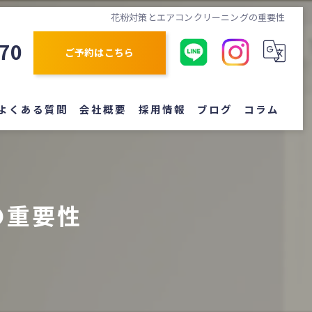
花粉対策とエアコンクリーニングの重要性
870
ご予約はこちら
よくある質問
会社概要
採用情報
ブログ
コラム
の重要性