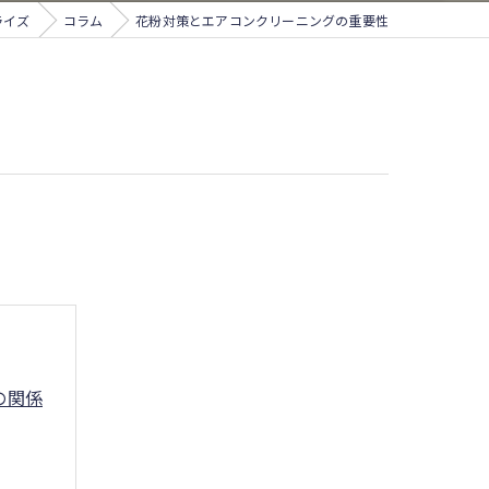
ライズ
コラム
花粉対策とエアコンクリーニングの重要性
の関係