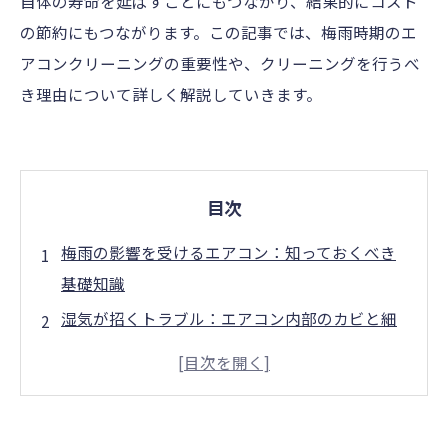
自体の寿命を延ばすことにもつながり、結果的にコスト
の節約にもつながります。この記事では、梅雨時期のエ
アコンクリーニングの重要性や、クリーニングを行うべ
き理由について詳しく解説していきます。
目次
梅雨の影響を受けるエアコン：知っておくべき
基礎知識
湿気が招くトラブル：エアコン内部のカビと細
菌の実態
エアコンクリーニングの必要性：梅雨時期にお
ける健康リスク