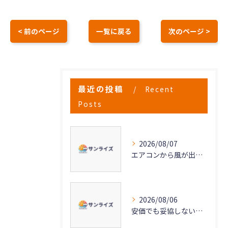
< 前のページ
一覧に戻る
次のページ >
最近の投稿
Recent
Posts
2026/08/07
エアコンから風が出ない原因と対策法
2026/08/06
安価でも妥協しない高品質なエアコンクリーニングの秘密