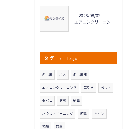
2026/08/03
エアコンクリーニングで実現する快適な空気環境づくり
タグ
Tags
名古屋
求人
名古屋市
エアコンクリーニング
草引き
ペット
タバコ
病気
結露
ハウスクリーニング
節電
トイレ
笑顔
感謝