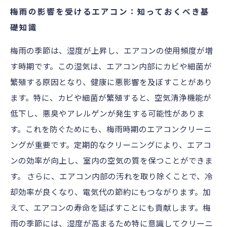
効果的なエアコンクリーニング方法：湿気対策
梅雨の影響を受けるエアコン：知っておくべき基
のポイント
礎知識
クリーニングで得られるメリット：快適な空間
梅雨の季節は、湿度が上昇し、エアコンの使用頻度が増
の実現
す時期です。この湿気は、エアコン内部にカビや細菌が
エアコンの寿命を延ばす：クリーニングの長期
繁殖する原因となり、健康に悪影響を及ぼすことがあり
的な効果
ます。特に、カビや細菌が繁殖すると、空気清浄機能が
梅雨を乗り切る知恵：エアコンクリーニングで
低下し、悪臭やアレルゲンが発生する可能性がありま
健康を守ろう
す。これを防ぐためにも、梅雨時期のエアコンクリーニ
ングが重要です。定期的なクリーニングにより、エアコ
ンの効率が向上し、室内の空気の質を保つことができま
す。 さらに、エアコン内部の汚れを取り除くことで、冷
却効率が良くなり、電気代の節約にもつながります。加
えて、エアコンの寿命を延ばすことにも貢献します。梅
雨の季節には、湿度が高まるため特に意識してクリーニ