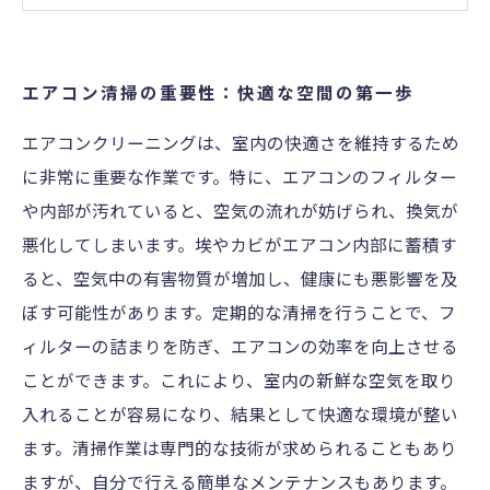
エアコンメンテナンスの新常識：定期清掃が健
康を守る
あなたのエアコン、清潔ですか？換気のヒント
エアコン清掃の重要性：快適な空間の第一歩
をお届け
エアコンクリーニングは、室内の快適さを維持するため
快適な生活空間を手に入れるためのエアコン清
に非常に重要な作業です。特に、エアコンのフィルター
掃ガイド
や内部が汚れていると、空気の流れが妨げられ、換気が
悪化してしまいます。埃やカビがエアコン内部に蓄積す
ると、空気中の有害物質が増加し、健康にも悪影響を及
ぼす可能性があります。定期的な清掃を行うことで、フ
ィルターの詰まりを防ぎ、エアコンの効率を向上させる
ことができます。これにより、室内の新鮮な空気を取り
入れることが容易になり、結果として快適な環境が整い
ます。清掃作業は専門的な技術が求められることもあり
ますが、自分で行える簡単なメンテナンスもあります。