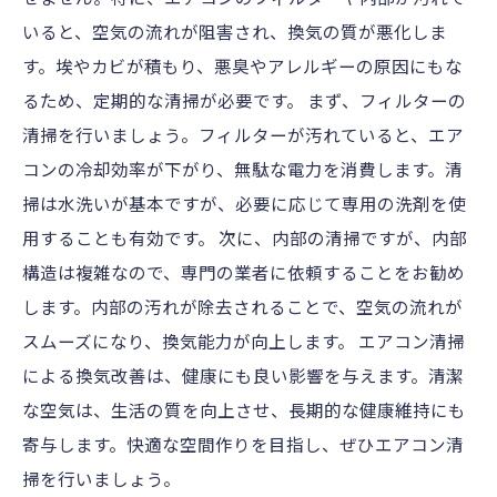
いると、空気の流れが阻害され、換気の質が悪化しま
す。埃やカビが積もり、悪臭やアレルギーの原因にもな
るため、定期的な清掃が必要です。 まず、フィルターの
清掃を行いましょう。フィルターが汚れていると、エア
コンの冷却効率が下がり、無駄な電力を消費します。清
掃は水洗いが基本ですが、必要に応じて専用の洗剤を使
用することも有効です。 次に、内部の清掃ですが、内部
構造は複雑なので、専門の業者に依頼することをお勧め
します。内部の汚れが除去されることで、空気の流れが
スムーズになり、換気能力が向上します。 エアコン清掃
による換気改善は、健康にも良い影響を与えます。清潔
な空気は、生活の質を向上させ、長期的な健康維持にも
寄与します。快適な空間作りを目指し、ぜひエアコン清
掃を行いましょう。