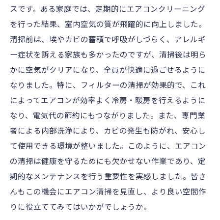
スです。ある家庭では、定期的にエアコンクリーニング
を行った結果、室内空気の質が飛躍的に向上しました。
清掃前は、埃やカビの蓄積で呼吸がしづらく、アレルギ
ー症状を訴える家族も多かったのですが、清掃後は明ら
かに空気がクリアになり、全員が快適に過ごせるように
なりました。特に、フィルターの清掃が効果的で、これ
によってエアコンが効率よく冷房・暖房を行えるように
なり、電気代の節約にもつながりました。また、専門業
者による内部洗浄により、カビの発生も防がれ、安心し
て使用できる環境が整いました。このように、エアコン
の清掃は健康を守るためにも欠かせない作業であり、定
期的なメンテナンスを行う重要性を実感しました。皆さ
んもこの機会にエアコン清掃を見直し、より良い空間作
りに役立ててみてはいかがでしょうか。