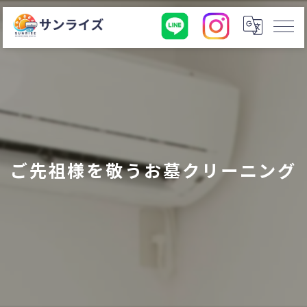
ご先祖様を敬うお墓クリーニング