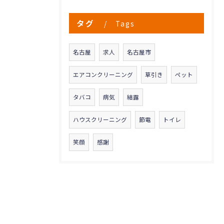
タグ
Tags
名古屋
求人
名古屋市
エアコンクリーニング
草引き
ペット
タバコ
病気
結露
ハウスクリーニング
節電
トイレ
笑顔
感謝