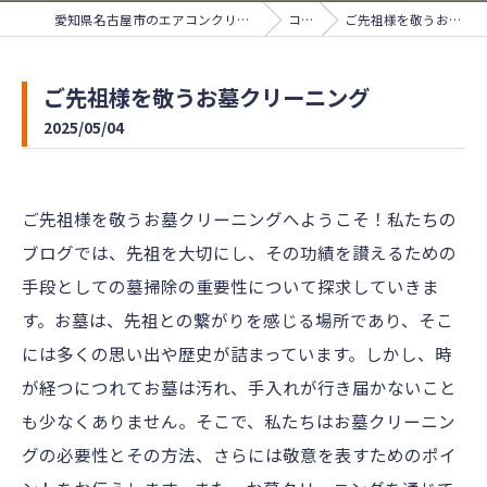
愛知県名古屋市のエアコンクリーニングならサンライズ
コラム
ご先祖様を敬うお墓クリーニング
ご先祖様を敬うお墓クリーニング
2025/05/04
ご先祖様を敬うお墓クリーニングへようこそ！私たちの
ブログでは、先祖を大切にし、その功績を讃えるための
手段としての墓掃除の重要性について探求していきま
す。お墓は、先祖との繋がりを感じる場所であり、そこ
には多くの思い出や歴史が詰まっています。しかし、時
が経つにつれてお墓は汚れ、手入れが行き届かないこと
も少なくありません。そこで、私たちはお墓クリーニン
グの必要性とその方法、さらには敬意を表すためのポイ