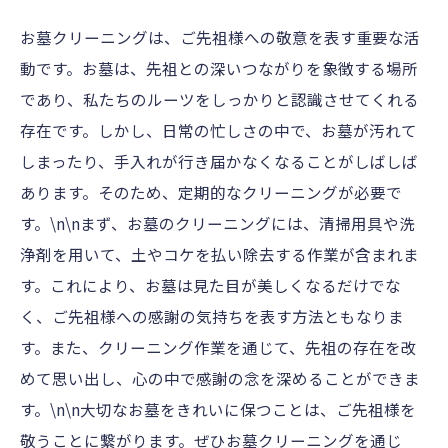
お墓クリーニングは、ご先祖様への敬意を表す重要な活
動です。お墓は、先祖との深いつながりを象徴する場所
であり、私たちのルーツをしっかりと認識させてくれる
存在です。しかし、日常の忙しさの中で、お墓が汚れて
しまったり、手入れが行き届かなくなることがしばしば
あります。そのため、定期的なクリーニングが必要で
す。\n\nまず、お墓のクリーニングには、清掃用具や洗
浄剤を用いて、土やコケを払い除去する作業が含まれま
す。これにより、お墓は見た目が美しくなるだけでな
く、ご先祖様への感謝の気持ちを表す方法ともなりま
す。また、クリーニング作業を通じて、先祖の存在を改
めて思い出し、心の中で感謝の念を深めることができま
す。\n\n大切なお墓をきれいに保つことは、ご先祖様を
敬うことに繋がります。ぜひお墓クリーニングを通じ