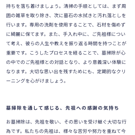
持ちを落ち着けましょう。清掃の手順としては、まず周
囲の雑草を取り除き、次に墓石の水拭きと汚れ落としを
行います。専用の洗剤を使用することで、石材を傷めず
に綺麗に保てます。また、手入れ中に、ご先祖様につい
て考え、彼らの人生や教えを振り返る時間を持つことが
重要です。こうしたプロセスを経ることで、墓掃除が心
の中でのご先祖様との対話となり、より意義深い体験に
なります。大切な思い出を残すためにも、定期的なクリ
ーニングを心がけましょう。
墓掃除を通して感じる、先祖への感謝の気持ち
お墓掃除は、先祖を敬い、その思いを受け継ぐ大切な行
為です。私たちの先祖は、様々な苦労や努力を重ねて今