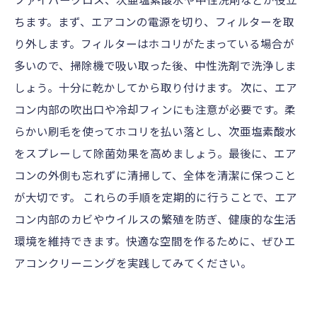
ちます。まず、エアコンの電源を切り、フィルターを取
り外します。フィルターはホコリがたまっている場合が
多いので、掃除機で吸い取った後、中性洗剤で洗浄しま
しょう。十分に乾かしてから取り付けます。 次に、エア
コン内部の吹出口や冷却フィンにも注意が必要です。柔
らかい刷毛を使ってホコリを払い落とし、次亜塩素酸水
をスプレーして除菌効果を高めましょう。最後に、エア
コンの外側も忘れずに清掃して、全体を清潔に保つこと
が大切です。 これらの手順を定期的に行うことで、エア
コン内部のカビやウイルスの繁殖を防ぎ、健康的な生活
環境を維持できます。快適な空間を作るために、ぜひエ
アコンクリーニングを実践してみてください。