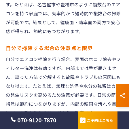
す。たとえば、名古屋市や豊橋市のように複数台のエア
コンを持つ家庭では、効率的かつ短時間で複数台の掃除
が可能です。結果として、健康面・効率面の両方で安心
感が得られ、節約にもつながります。
自分で掃除する場合の注意点と限界
自分でエアコン掃除を行う場合、表面のホコリ除去やフ
ィルター洗浄は有効ですが、内部までは手が届きませ
ん。誤った方法で分解すると故障やトラブルの原因にも
なり得ます。たとえば、無理な洗浄や水分の残留はカビ
の発生リスクを高めるため注意が必要です。日常の簡易
掃除は節約につながりますが、内部の頑固な汚れや臭い
はプロの手を借りることが安全・確実です。
070-9120-7870
ご予約はこちら