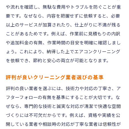
効率よく依頼するためのタイミング選び
や流れを確認し、無駄な費用やトラブルを防ぐことが重
まとめて依頼時の注意点とチェック事項
要です。なぜなら、内容を把握せずに依頼すると、必要
お得なエアコンクリーニング事例を紹介
以上のサービスが加算されたり、仕上がりに不満が残る
ことがあるためです。例えば、作業前に見積もりの内訳
や追加料金の有無、作業時間の目安を明確に確認しまし
ょう。これにより、納得した上でエアコンクリーニング
を依頼でき、節約と安心の両立が可能となります。
評判が良いクリーニング業者選びの基準
評判の良い業者を選ぶには、技術力や対応の丁寧さ、ア
フターフォローの有無を基準にすることが大切です。な
ぜなら、専門的な技術と誠実な対応が清潔で快適な空間
づくりには不可欠だからです。例えば、資格や実績を公
開している業者や相談時の対応が丁寧な業者は信頼性が