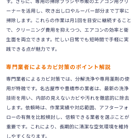
す。さらに、専用の掃除ブラシや市販のエアコン用クリ
ーナーを活用し、吹き出し口やルーバー部分まで丁寧に
掃除します。これらの作業は月1回を目安に継続すること
で、クリーニング費用を抑えつつ、エアコンの効率と衛
生面を両立できます。忙しい日常でも短時間で手軽に実
践できる点が魅力です。
専門業者によるカビ対策のポイント解説
専門業者によるカビ対策では、分解洗浄や専用薬剤の使
用が特徴です。名古屋市や豊橋市の業者は、最新の洗浄
技術を用い、内部の見えないカビや汚れを徹底的に除去
します。依頼時は、作業実績や対応範囲、アフターフォ
ローの有無を比較検討し、信頼できる業者を選ぶことが
重要です。これにより、長期的に清潔な空気環境を維持
しやすくなります。