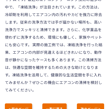
中で、「凍結洗浄」が注目されています。この方法は、
冷却剤を利用してエアコン内の汚れやカビを強力に除去
します。従来の洗浄方法では手が届かない場所も、高い
洗浄力でスッキリと清掃できます。さらに、化学薬品を
使わずに洗浄するため、環境にも優しく、家族やペット
にも安心です。 実際の施工例では、凍結洗浄を行った結
果、エアコンの内部が見違えるほどきれいになり、動作
音が静かになったケースも多くあります。この清掃方法
は、快適な空間を維持するための大きな助けとなりま
す。凍結洗浄を活用して、健康的な生活空間を手に入れ
てみませんか？ぜひこの機会にエアコンの清掃を検討し
てみてください。
< 前のページ
一覧に戻る
次のページ >