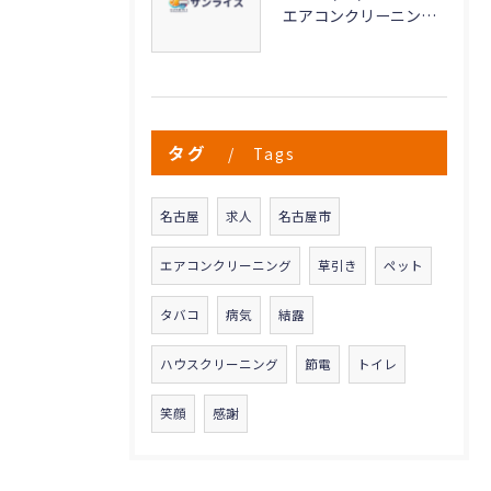
エアコンクリーニングで実現する快適な空気環境づくり
タグ
Tags
名古屋
求人
名古屋市
エアコンクリーニング
草引き
ペット
タバコ
病気
結露
ハウスクリーニング
節電
トイレ
笑顔
感謝