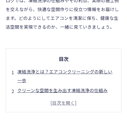
ログでは、凍結洗浄の仕組みやその利点、実際の施工例
を交えながら、快適な空間作りに役立つ情報をお届けし
ます。どのようにしてエアコンを清潔に保ち、健康な生
活空間を実現できるのか、一緒に見ていきましょう。
目次
凍結洗浄とは？エアコンクリーニングの新しい
一歩
クリーンな空間を生み出す凍結洗浄の仕組み
化学薬品なしで安心！環境に優しい洗浄方法の
魅力
実例紹介：凍結洗浄で変わったエアコンの清浄