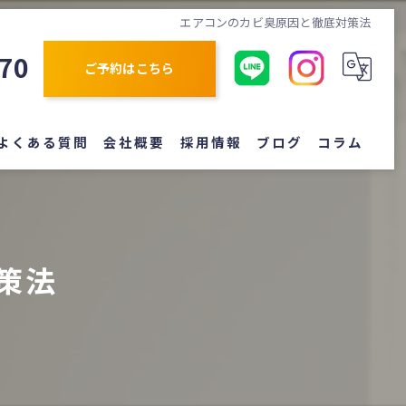
エアコンのカビ臭原因と徹底対策法
870
ご予約はこちら
よくある質問
会社概要
採用情報
ブログ
コラム
策法