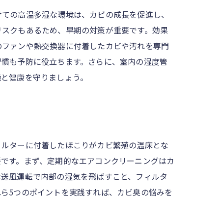
けての高温多湿な環境は、カビの成長を促進し、
リスクもあるため、早期の対策が重要です。効果
のファンや熱交換器に付着したカビや汚れを専門
習慣も予防に役立ちます。さらに、室内の湿度管
境と健康を守りましょう。
ィルターに付着したほこりがカビ繁殖の温床とな
要です。まず、定期的なエアコンクリーニングはカ
は送風運転で内部の湿気を飛ばすこと、フィルタ
ら5つのポイントを実践すれば、カビ臭の悩みを