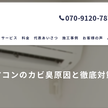
070-9120-7
サービス
料金
代表あいさつ
施工事例
お客様の声
アコンのカビ臭原因と徹底対