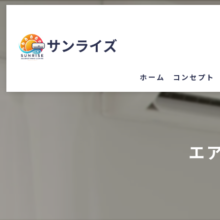
ホーム
コンセプト
エ