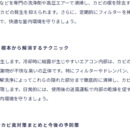
などを専門の洗浄剤や高圧エアーで清掃し、カビの根を除去
カビの発生を抑えられます。さらに、定期的にフィルターを
で、快適な室内環境を守りましょう。
を根本から解消するテクニック
生します。冷却時に結露が生じやすいエアコン内部は、カビ
謝物が不快な臭いの正体です。特にフィルターやドレンパン
解洗浄によってこれらの隠れた部分まで徹底的に清掃し、カ
現します。日常的には、使用後の送風運転で内部の乾燥を促
内環境を守りましょう。
ンカビ臭対策まとめと今後の予防策