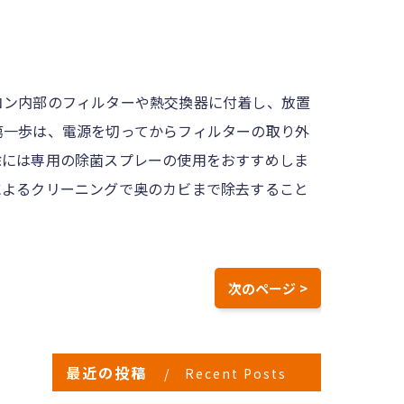
コン内部のフィルターや熱交換器に付着し、放置
第一歩は、電源を切ってからフィルターの取り外
除には専用の除菌スプレーの使用をおすすめしま
によるクリーニングで奥のカビまで除去すること
次のページ >
最近の投稿
Recent Posts