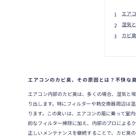
エア
湿気
カビ
プロ
快適
エア
自分
エアコンのカビ臭、その原因とは？不快な
エアコン内部のカビ臭は、多くの場合、湿気と埃
り出します。特にフィルターや熱交換器周辺は湿
ります。この臭いは、エアコンの風に乗って室内
的なフィルター掃除に加え、内部のプロによるク
正しいメンテナンスを継続することで、カビ臭の