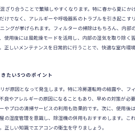
混ざり合うことで繁殖しやすくなります。特に春から夏にか
だけでなく、アレルギーや呼吸器系のトラブルを引き起こす
ニングが挙げられます。フィルターの掃除はもちろん、内部
、使用後には風乾燥モードを活用し、内部の湿気を取り除く
。正しいメンテナンスを日常的に行うことで、快適な室内環
きたい5つのポイント
リが原因となって発生します。特に冷房運転時の結露や、フ
不良やアレルギーの原因になることもあり、早めの対策が必
ーやプロの清掃サービスの利用も効果的です。次に、使用後
屋の湿度管理を意識し、除湿機の併用もおすすめします。これ
。正しい知識でエアコンの衛生を守りましょう。