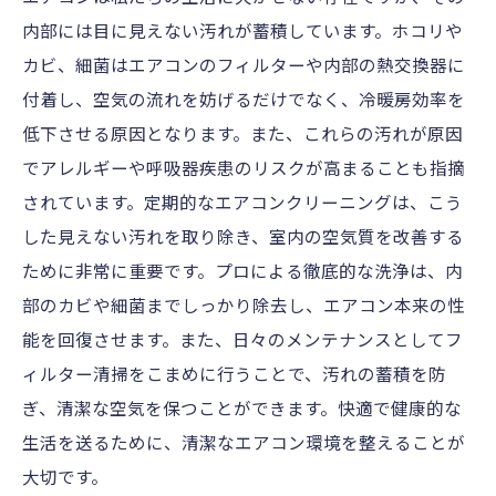
内部には目に見えない汚れが蓄積しています。ホコリや
カビ、細菌はエアコンのフィルターや内部の熱交換器に
付着し、空気の流れを妨げるだけでなく、冷暖房効率を
低下させる原因となります。また、これらの汚れが原因
でアレルギーや呼吸器疾患のリスクが高まることも指摘
されています。定期的なエアコンクリーニングは、こう
した見えない汚れを取り除き、室内の空気質を改善する
ために非常に重要です。プロによる徹底的な洗浄は、内
部のカビや細菌までしっかり除去し、エアコン本来の性
能を回復させます。また、日々のメンテナンスとしてフ
ィルター清掃をこまめに行うことで、汚れの蓄積を防
ぎ、清潔な空気を保つことができます。快適で健康的な
生活を送るために、清潔なエアコン環境を整えることが
大切です。