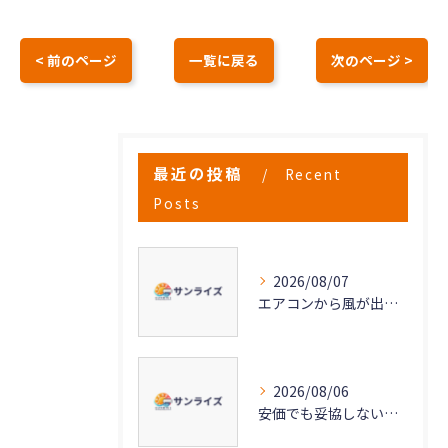
< 前のページ
一覧に戻る
次のページ >
最近の投稿
Recent
Posts
2026/08/07
エアコンから風が出ない原因と対策法
2026/08/06
安価でも妥協しない高品質なエアコンクリーニングの秘密