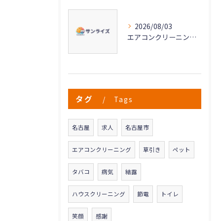
2026/08/03
エアコンクリーニングで実現する快適な空気環境づくり
タグ
Tags
名古屋
求人
名古屋市
エアコンクリーニング
草引き
ペット
タバコ
病気
結露
ハウスクリーニング
節電
トイレ
笑顔
感謝