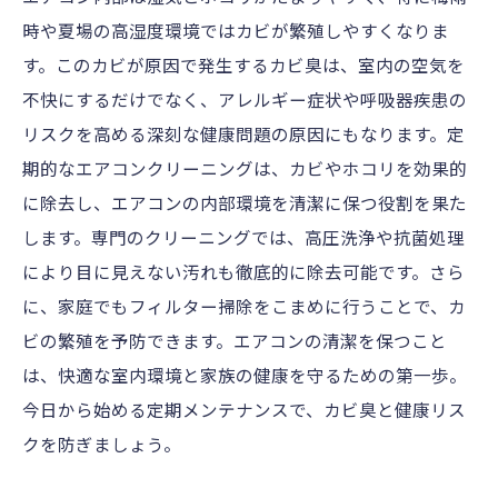
時や夏場の高湿度環境ではカビが繁殖しやすくなりま
す。このカビが原因で発生するカビ臭は、室内の空気を
不快にするだけでなく、アレルギー症状や呼吸器疾患の
リスクを高める深刻な健康問題の原因にもなります。定
期的なエアコンクリーニングは、カビやホコリを効果的
に除去し、エアコンの内部環境を清潔に保つ役割を果た
します。専門のクリーニングでは、高圧洗浄や抗菌処理
により目に見えない汚れも徹底的に除去可能です。さら
に、家庭でもフィルター掃除をこまめに行うことで、カ
ビの繁殖を予防できます。エアコンの清潔を保つこと
は、快適な室内環境と家族の健康を守るための第一歩。
今日から始める定期メンテナンスで、カビ臭と健康リス
クを防ぎましょう。