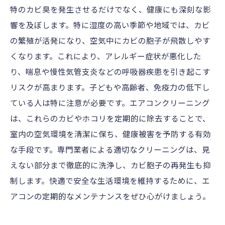
特のカビ臭を発生させるだけでなく、健康にも深刻な影
響を及ぼします。特に湿度の高い季節や地域では、カビ
の繁殖が活発になり、空気中にカビの胞子が飛散しやす
くなります。これにより、アレルギー症状が悪化した
り、喘息や慢性気管支炎などの呼吸器疾患を引き起こす
リスクが高まります。子どもや高齢者、免疫力の低下し
ている人は特に注意が必要です。エアコンクリーニング
は、これらのカビやホコリを定期的に除去することで、
室内の空気環境を清潔に保ち、健康被害を予防する有効
な手段です。専門業者による適切なクリーニングは、見
えない部分まで徹底的に洗浄し、カビ胞子の再発生も抑
制します。快適で安全な生活環境を維持するために、エ
アコンの定期的なメンテナンスをぜひ心がけましょう。