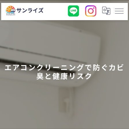
エアコンクリーニングで防ぐカビ
臭と健康リスク