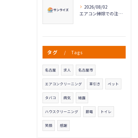
2026/08/02
エアコン掃除での注意点と愛知県名古屋市清須市で失敗しない依頼のポイント
タグ
Tags
名古屋
求人
名古屋市
エアコンクリーニング
草引き
ペット
タバコ
病気
結露
ハウスクリーニング
節電
トイレ
笑顔
感謝